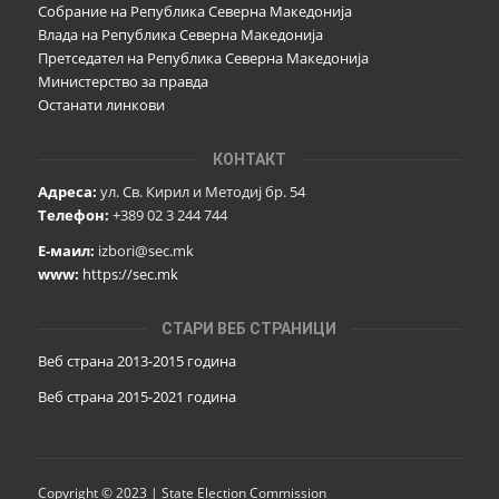
Собрание на Република Северна Македонија
Влада на Република Северна Македонија
Претседател на Република Северна Македонија
Министерство за правда
Останати линкови
КОНТАКТ
Адреса:
ул. Св. Кирил и Методиј бр. 54
Телефон:
+389 02 3 244 744
Е-маил:
izbori@sec.mk
www:
https://sec.mk
СТАРИ ВЕБ СТРАНИЦИ
Веб страна 2013-2015 година
Веб страна 201
5
-2021 година
Copyright © 2023 | State Election Commission