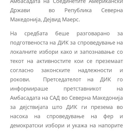
Амбасадата на Соединетите Американски
Држави во Република Северна
Македонија, Дејвид Маерс.
На средбата беше разговарано за
подготвеноста на ДИК за спроведување на
локалните избори како и запознавање со
текот на активностите кои се преземаат
согласно законските надлежности и
рокови. Претседателот на ДИК го
информираше претставникот на
Амбасадата на САД во Северна Македонија
за дејствијата што ДИК ги презема во
насока на спроведување на фер и
демократски избори и укажа на напорите