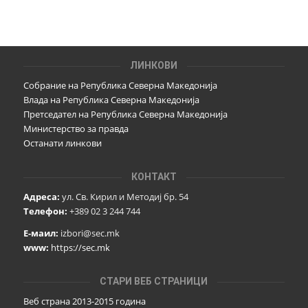
ЛИНКОВИ
Собрание на Република Северна Македонија
Влада на Република Северна Македонија
Претседател на Република Северна Македонија
Министерство за правда
Останати линкови
КОНТАКТ
Адреса:
ул. Св. Кирил и Методиј бр. 54
Телефон:
+389 02 3 244 744
Е-маил:
izbori@sec.mk
www:
https://sec.mk
СТАРИ ВЕБ СТРАНИЦИ
Веб страна 2013-2015 година