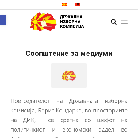
Open toolbar
Соопштение за медиуми
Претседателот на Државната изборна
комисија, Борис Кондарко, во просториите
на ДИК, се сретна со шефот на
политичкиот и економски оддел во