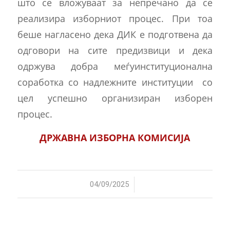
што се вложуваат за непречано да се
реализира изборниот процес. При тоа
беше нагласено дека ДИК е подготвена да
одговори на сите предизвици и дека
одржува дoбра меѓуинституционална
соработка со надлежните институции со
цел успешно организиран изборен
процес.
ДРЖАВНА ИЗБОРНА КОМИСИЈА
/
04/09/2025