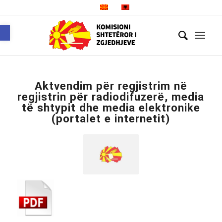
Open toolbar
Aktvendim për regjistrim në
regjistrin për radiodifuzerë, media
të shtypit dhe media elektronike
(portalet e internetit)