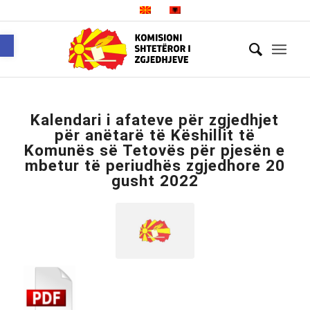
Open toolbar
Kalendari i afateve për zgjedhjet
për anëtarë të Këshillit të
Komunës së Tetovës për pjesën e
mbetur të periudhës zgjedhore 20
gusht 2022