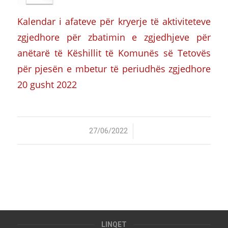
Kalendar i afateve për kryerje të aktiviteteve
zgjedhore për zbatimin e zgjedhjeve për
anëtarë të Këshillit të Komunës së Tetovës
për pjesën e mbetur të periudhës zgjedhore
20 gusht 2022
/
27/06/2022
LINQET