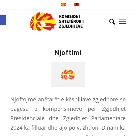
Open toolbar
Njoftimi
Njoftojmë anëtarët e këshillave zgjedhore se
pagesa e kompensimeve për Zgjedhjet
Presidenciale dhe Zgjedhjet Parlamentare
2024 ka filluar dhe ajo po vazhdon. Dinamika