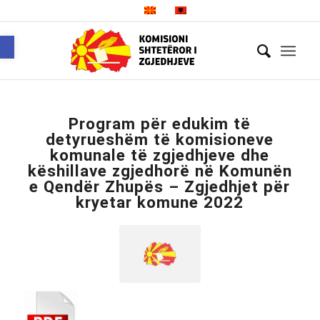
Open toolbar
Program për edukim të
detyrueshëm të komisioneve
komunale të zgjedhjeve dhe
këshillave zgjedhorë në Komunën
e Qendër Zhupës – Zgjedhjet për
kryetar komune 2022