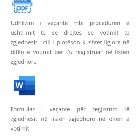
Udhëzim i veçantë mbi procedurën e
ushtrimit të së drejtës së votimit të
zgjedhësit i cili i plotëson kushtet ligjore në
ditën e votimit për t’u regjistruar në listën
zgjedhore
Formular i veçantë për regjistrim të
zgjedhësit në listën zgjedhore në ditën e
votimit