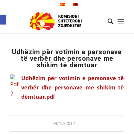
Open toolbar
Udhëzim për votimin e personave
të verbër dhe personave me
shikim të dëmtuar
Udhëzim për votimin e personave të
verbër dhe personave me shikim të
dëmtuar.pdf
/
09/10/2017