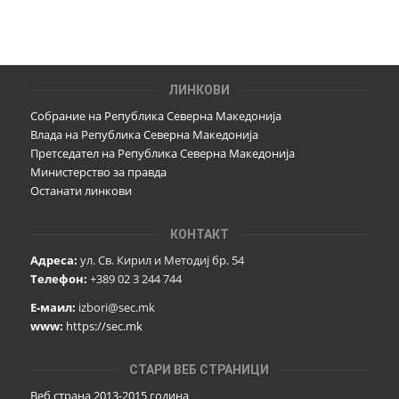
ЛИНКОВИ
Собрание на Република Северна Македонија
Влада на Република Северна Македонија
Претседател на Република Северна Македонија
Министерство за правда
Останати линкови
КОНТАКТ
Адреса:
ул. Св. Кирил и Методиј бр. 54
Телефон:
+389 02 3 244 744
Е-маил:
izbori@sec.mk
www:
https://sec.mk
СТАРИ ВЕБ СТРАНИЦИ
Веб страна 2013-2015 година