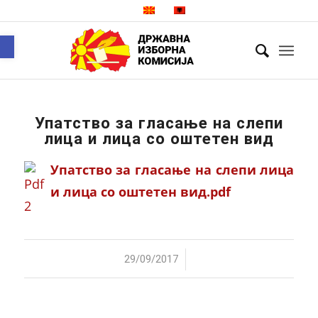
Open toolbar
Упатство за гласање на слепи
лица и лица со оштетен вид
Упатство за гласање на слепи лица
и лица со оштетен вид.pdf
/
29/09/2017