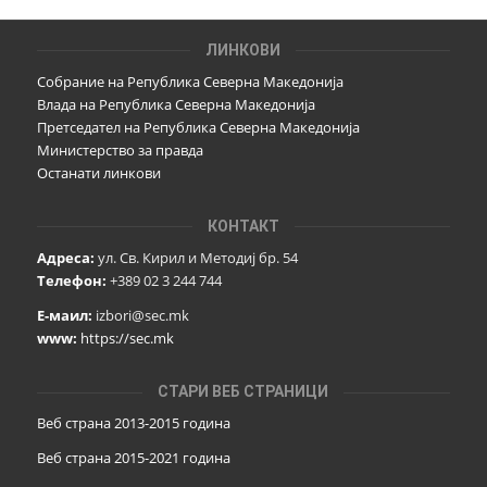
ЛИНКОВИ
Собрание на Република Северна Македонија
Влада на Република Северна Македонија
Претседател на Република Северна Македонија
Министерство за правда
Останати линкови
КОНТАКТ
Адреса:
ул. Св. Кирил и Методиј бр. 54
Телефон:
+389 02 3 244 744
Е-маил:
izbori@sec.mk
www:
https://sec.mk
СТАРИ ВЕБ СТРАНИЦИ
Веб страна 2013-2015 година
Веб страна 201
5
-2021 година