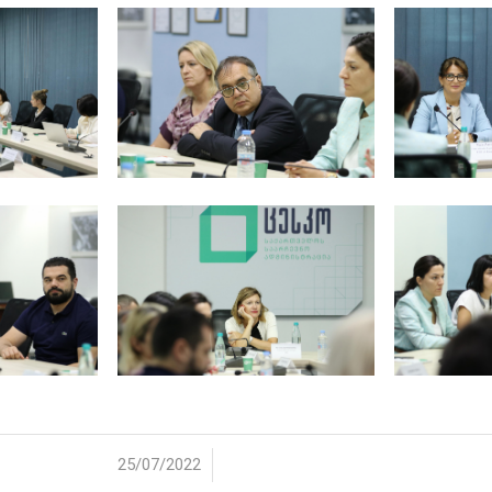
/
25/07/2022