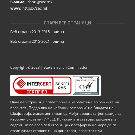
Е-маил:
izbori@sec.mk
www:
https://sec.mk
СТАРИ ВЕБ СТРАНИЦИ
Веб страна 2013-2015 година
Веб страна 201
5
-2021 година
Copyright © 2023 | State Election Commission
Оваа веб страница / платформа е изработена во рамките на
проектот „Поддршка на изборни реформи” на Владата на
Швајцарија, имплементиран од Меѓународната фондација за
изборни системи (ИФЕС). Искажаните ставови, мислења и
содржини во оваа веб страница / платформа не мора да ги
отсликуваат ставовите на донаторот, проектот или