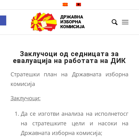
Open toolbar
Заклучоци од седницата за
евалуација на работата на ДИК
Стратешки план на Државната изборна
комисија
Заклучоци:
Да ce изготви анализа на исполнетосг
на стратешките цели и насоки на
Државната изборна комисија;