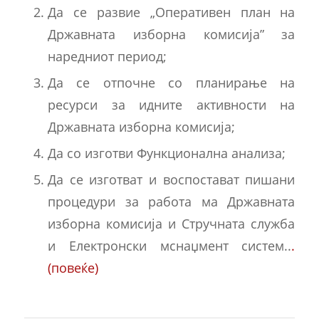
Да се развие „Оперативен план на
Државната изборна комисија” за
наредниот период;
Да се отпочне со планирање на
ресурси за идните активности на
Државната изборна комисија;
Да со изготви Функционална анализа;
Да се изготват и воспостават пишани
процедури за работа ма Државната
изборна комисија и Стручната служба
и Електронски мснаџмент систем..
.
(повеќе)