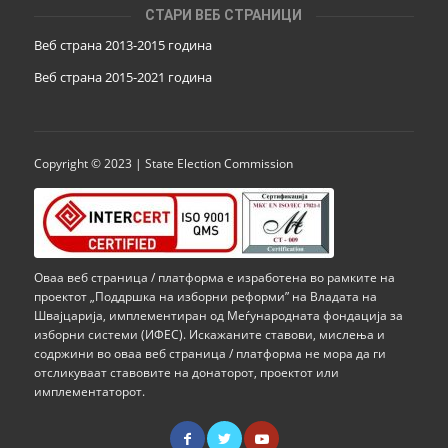
СТАРИ ВЕБ СТРАНИЦИ
Веб страна 2013-2015 година
Веб страна 201
5
-2021 година
Copyright © 2023 | State Election Commission
Оваа веб страница / платформа е изработена во рамките на
проектот „Поддршка на изборни реформи” на Владата на
Швајцарија, имплементиран од Меѓународната фондација за
изборни системи (ИФЕС). Искажаните ставови, мислења и
содржини во оваа веб страница / платформа не мора да ги
отсликуваат ставовите на донаторот, проектот или
имплементаторот.