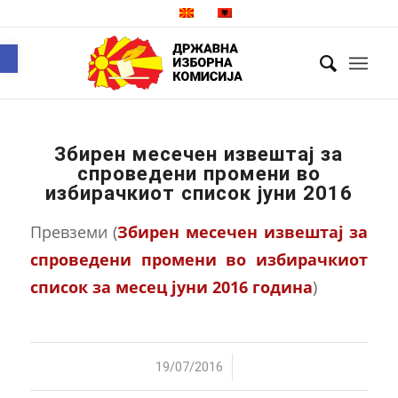
Open toolbar
Збирен месечен извештај за
спроведени промени во
избирачкиот список јуни 2016
Превземи (
Збирен месечен извештај за
спроведени промени во избирачкиот
список за месец јуни 2016 година
)
/
19/07/2016