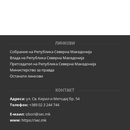
ЛИНКОВИ
Собрание на Република Северна Македонија
Влада на Република Северна Македонија
Претседател на Република Северна Македонија
Министерство за правда
Останати линкови
КОНТАКТ
Адреса:
ул. Св. Кирил и Методиј бр. 54
Телефон:
+389 02 3 244 744
Е-маил:
izbori@sec.mk
www:
https://sec.mk