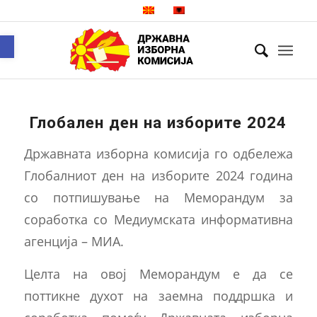
Open toolbar
Глобален ден на изборите 2024
Државната изборна комисија го одбележа
Глобалниот ден на изборите 2024 година
со потпишување на Меморандум за
соработка со Медиумската информативна
агенција – МИА.
Целта на овој Меморандум е да се
поттикне духот на заемна поддршка и