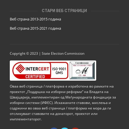
СТАРИ ВЕБ СТРАНИЦИ
Веб страна 2013-2015 година
Веб страна 201
5
-2021 година
Copyright © 2023 | State Election Commission
Оваа веб страница / платформа е изработена во рамките на
проектот „Поддршка на изборни реформи” на Владата на
Швајцарија, имплементиран од Меѓународната фондација за
изборни системи (ИФЕС). Искажаните ставови, мислења и
содржини во оваа веб страница / платформа не мора да ги
отсликуваат ставовите на донаторот, проектот или
имплементаторот.