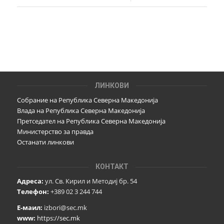
ЛИНКОВИ
Собрание на Република Северна Македонија
Влада на Република Северна Македонија
Претседател на Република Северна Македонија
Министерство за правда
Останати линкови
КОНТАКТ
Адреса:
ул. Св. Кирил и Методиј бр. 54
Телефон:
+389 02 3 244 744
Е-маил:
izbori@sec.mk
www:
https://sec.mk