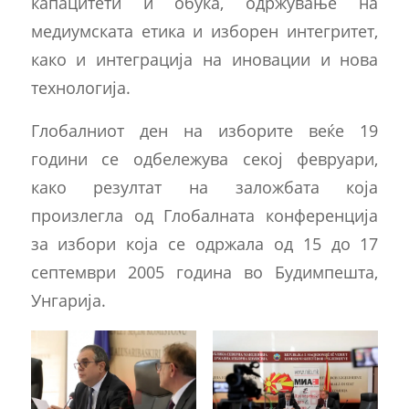
капацитети и обука, одржување на
медиумската етика и изборен интегритет,
како и интеграција на иновации и нова
технологија.
Глобалниот ден на изборите веќе 19
години се одбележува секој февруари,
како резултат на заложбата која
произлегла од Глобалната конференција
за избори која се одржала од 15 до 17
септември 2005 година во Будимпешта,
Унгарија.