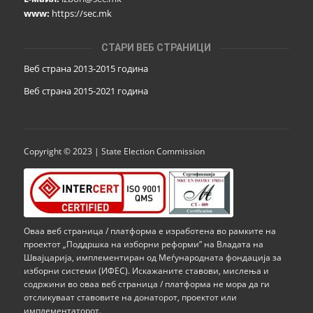
www:
https://sec.mk
СТАРИ ВЕБ СТРАНИЦИ
Веб страна 2013-2015 година
Веб страна 201
5
-2021 година
Copyright © 2023 | State Election Commission
Оваа веб страница / платформа е изработена во рамките на
проектот „Поддршка на изборни реформи” на Владата на
Швајцарија, имплементиран од Меѓународната фондација за
изборни системи (ИФЕС). Искажаните ставови, мислења и
содржини во оваа веб страница / платформа не мора да ги
отсликуваат ставовите на донаторот, проектот или
имплементаторот.