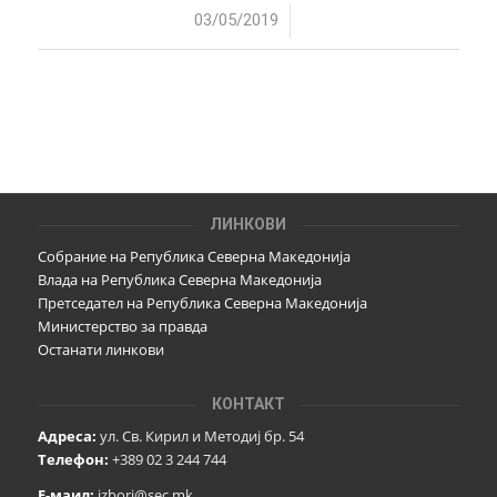
/
03/05/2019
ЛИНКОВИ
Собрание на Република Северна Македонија
Влада на Република Северна Македонија
Претседател на Република Северна Македонија
Министерство за правда
Останати линкови
КОНТАКТ
Адреса:
ул. Св. Кирил и Методиј бр. 54
Телефон:
+389 02 3 244 744
Е-маил:
izbori@sec.mk