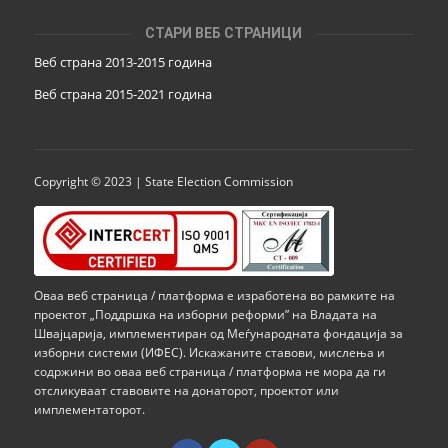
СТАРИ ВЕБ СТРАНИЦИ
Веб страна 2013-2015 година
Веб страна 201
5
-2021 година
Copyright © 2023 | State Election Commission
Оваа веб страница / платформа е изработена во рамките на
проектот „Поддршка на изборни реформи” на Владата на
Швајцарија, имплементиран од Меѓународната фондација за
изборни системи (ИФЕС). Искажаните ставови, мислења и
содржини во оваа веб страница / платформа не мора да ги
отсликуваат ставовите на донаторот, проектот или
имплементаторот.