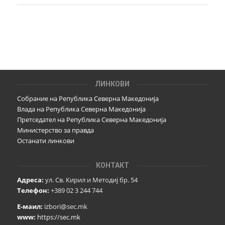
ЛИНКОВИ
Собрание на Република Северна Македонија
Влада на Република Северна Македонија
Претседател на Република Северна Македонија
Министерство за правда
Останати линкови
КОНТАКТ
Адреса:
ул. Св. Кирил и Методиј бр. 54
Телефон:
+389 02 3 244 744
Е-маил:
izbori@sec.mk
www:
https://sec.mk