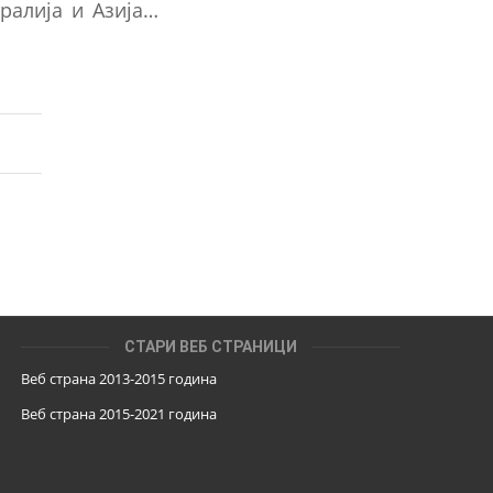
ралија и Азија…
СТАРИ ВЕБ СТРАНИЦИ
Веб страна 2013-2015 година
Веб страна 201
5
-2021 година