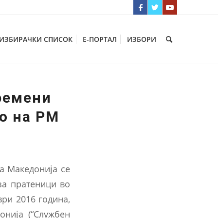
ИЗБИРАЧКИ СПИСОК
Е-ПОРТАЛ
ИЗБОРИ
ремени
о на РМ
а Македонија се
за пратеници во
ври 2016 година,
онија (“Службен