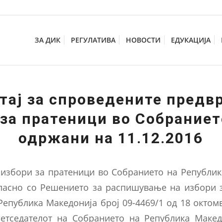
ЗА ДИК
РЕГУЛАТИВА
НОВОСТИ
ЕДУКАЦИЈА
тај за спроведените предв
 за пратеници во Собраниет
одржани на 11.12.2016
избори за пратеници во Собранието на Републик
ласно со Решението за распишување на избори 
епублика Македонија број 09-4469/1 од 18 октом
етседателот на Собранието на Република Макед