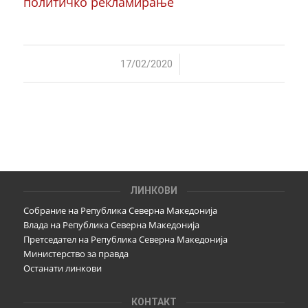
политичко рекламирање
/
17/02/2020
ЛИНКОВИ
Собрание на Република Северна Македонија
Влада на Република Северна Македонија
Претседател на Република Северна Македонија
Министерство за правда
Останати линкови
КОНТАКТ