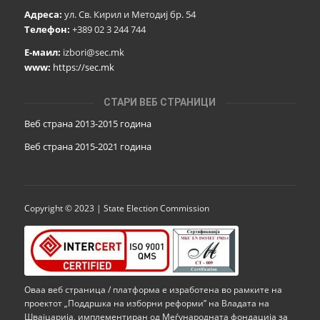
Адреса:
ул. Св. Кирил и Методиј бр. 54
Телефон:
+389 02 3 244 744
Е-маил:
izbori@sec.mk
www:
https://sec.mk
СТАРИ ВЕБ СТРАНИЦИ
Веб страна 2013-2015 година
Веб страна 201
5
-2021 година
Copyright © 2023 | State Election Commission
Оваа веб страница / платформа е изработена во рамките на
проектот „Поддршка на изборни реформи” на Владата на
Швајцарија, имплементиран од Меѓународната фондација за