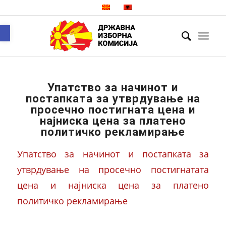
Open toolbar
Упатство за начинот и
постапката за утврдување на
просечно постигната цена и
најниска цена за платено
политичко рекламирање
Упатство за начинот и постапката за
утврдување на просечно постигнатата
цена и најниска цена за платено
политичко рекламирање