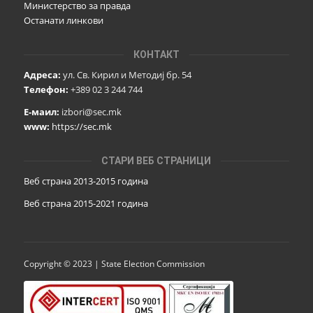
Министерство за правда
Останати линкови
КОНТАКТ
Адреса:
ул. Св. Кирил и Методиј бр. 54
Телефон:
+389 02 3 244 744
Е-маил:
izbori@sec.mk
www:
https://sec.mk
СТАРИ ВЕБ СТРАНИЦИ
Веб страна 2013-2015 година
Веб страна 201
5
-2021 година
Copyright © 2023 | State Election Commission