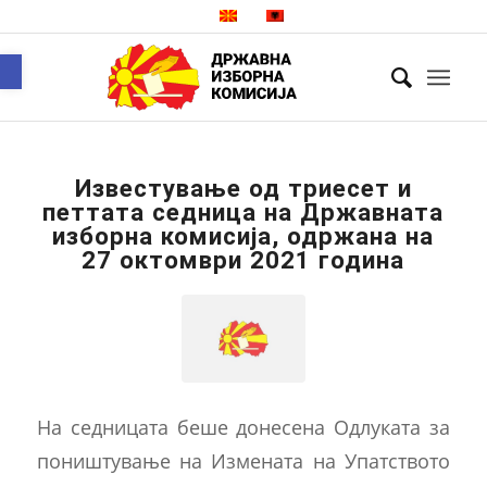
Open toolbar
Известување од триесет и
петтата седница на Државната
изборна комисија, одржана на
27 октомври 2021 година
На седницата беше донесена Одлуката за
поништување на Измената на Упатството