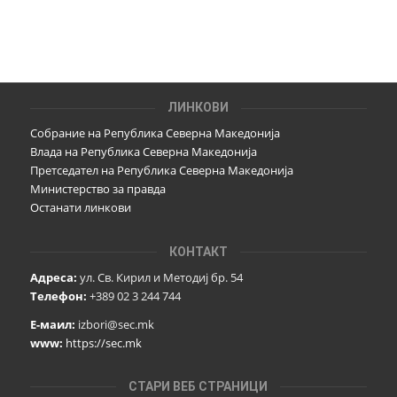
ЛИНКОВИ
Собрание на Република Северна Македонија
Влада на Република Северна Македонија
Претседател на Република Северна Македонија
Министерство за правда
Останати линкови
КОНТАКТ
Адреса:
ул. Св. Кирил и Методиј бр. 54
Телефон:
+389 02 3 244 744
Е-маил:
izbori@sec.mk
www:
https://sec.mk
СТАРИ ВЕБ СТРАНИЦИ