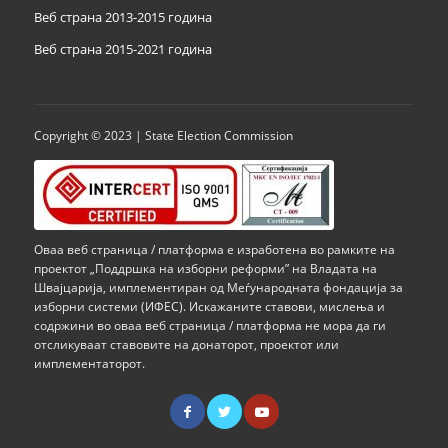
Веб страна 2013-2015 година
Веб страна 201
5
-2021 година
Copyright © 2023 | State Election Commission
Оваа веб страница / платформа е изработена во рамките на
проектот „Поддршка на изборни реформи” на Владата на
Швајцарија, имплементиран од Меѓународната фондација за
изборни системи (ИФЕС). Искажаните ставови, мислења и
содржини во оваа веб страница / платформа не мора да ги
отсликуваат ставовите на донаторот, проектот или
имплементаторот.