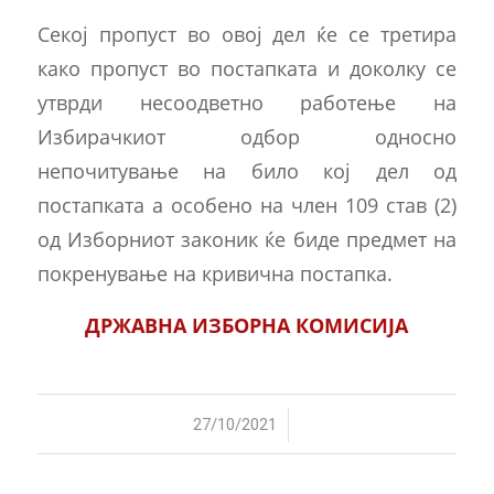
Секој пропуст во овој дел ќе се третира
како пропуст во постапката и доколку се
утврди несоодветно работење на
Избирачкиот одбор односно
непочитување на било кој дел од
постапката а особено на член 109 став (2)
од Изборниот законик ќе биде предмет на
покренување на кривична постапка.
ДРЖАВНА ИЗБОРНА КОМИСИЈА
/
27/10/2021