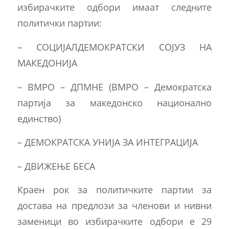
избирачките одбори имаат следните
политички партии:
– СОЦИЈАЛДЕМОКРАТСКИ СОЈУЗ НА
МАКЕДОНИЈА
– ВМРО – ДПМНЕ (ВМРО – Демократска
партија за македонско национално
единство)
– ДЕМОКРАТСКА УНИЈА ЗА ИНТЕГРАЦИЈА
– ДВИЖЕЊЕ БЕСА
Краен рок за политичките партии за
достава на предлози за членови и нивни
заменици во избирачките одбори е 29