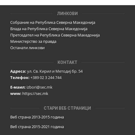
ЛИНКОВИ
Собрание на Република Северна Македонија
Влада на Република Северна Македонија
Претседател на Република Северна Македонија
Министерство за правда
Останати линкови
КОНТАКТ
Адреса:
ул. Св. Кирил и Методиј бр. 54
Телефон:
+389 02 3 244 744
Е-маил:
izbori@sec.mk
www:
https://sec.mk
СТАРИ ВЕБ СТРАНИЦИ
Веб страна 2013-2015 година
Веб страна 201
5
-2021 година