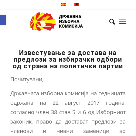
Open toolbar
Известување за достава на
предлози за избирачки одбори
од страна на политички партии
Почитувани,
Државната изборна комисија на седницата
одржана на 22 август 2017 година,
согласно член 38 став 5 и 6 од Изборниот
законик, право да достават предлози за
членови и нивни заменици во