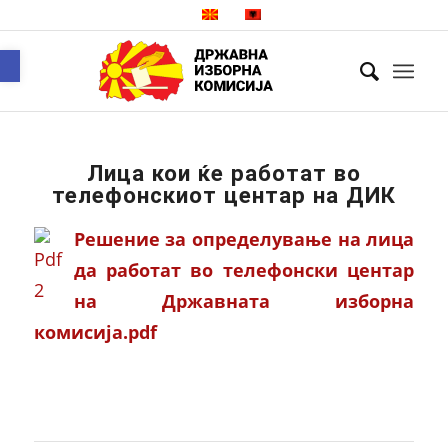
Open toolbar
Лица кои ќе работат во
телефонскиот центар на ДИК
Решение за определување на лица
да работат во телефонски центар
на Државната изборна
комисија.pdf