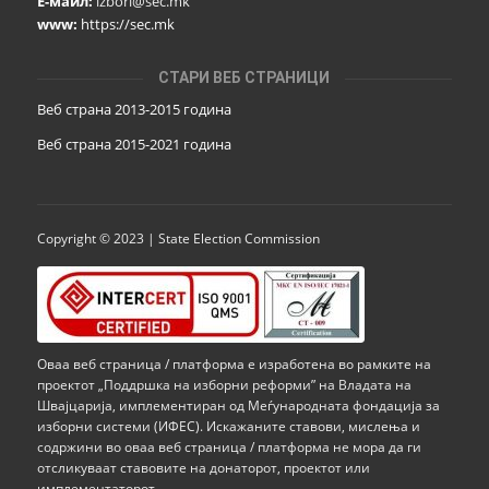
Е-маил:
izbori@sec.mk
www:
https://sec.mk
СТАРИ ВЕБ СТРАНИЦИ
Веб страна 2013-2015 година
Веб страна 201
5
-2021 година
Copyright © 2023 | State Election Commission
Оваа веб страница / платформа е изработена во рамките на
проектот „Поддршка на изборни реформи” на Владата на
Швајцарија, имплементиран од Меѓународната фондација за
изборни системи (ИФЕС). Искажаните ставови, мислења и
содржини во оваа веб страница / платформа не мора да ги
отсликуваат ставовите на донаторот, проектот или
имплементаторот.