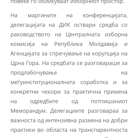
повеќе го обликуваат изборниот простор.
На маргините на конференцијата,
делегацијата на ДИК оствари средба со
раководството на Централната изборна
комисија на Република Молдавија и
Агенцијата за спречување на корупција на
Црна Гора. На средбата се разговараше за
продлабочување на
меѓуинституционалната соработка и за
конкретни чекори за практична примена
на одредбите од потпишаниот
Меморандум. Делегациите разговараа за
важноста од интензивна размена на добри
практики во областа на транспарентноста