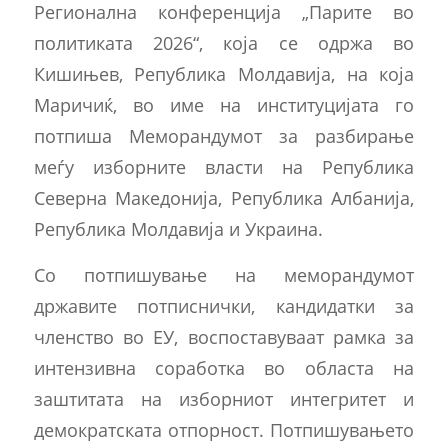
Регионална конференција „Парите во
политиката 2026“, која се одржа во
Кишињев, Република Молдавија, на која
Маричиќ, во име на институцијата го
потпиша Меморандумот за разбирање
меѓу изборните власти на Република
Северна Македонија, Република Албанија,
Република Молдавија и Украина.
Со потпишување на меморандумот
државите потписнички, кандидатки за
членство во ЕУ, воспоставуваат рамка за
интензивна соработка во областа на
заштитата на изборниот интегритет и
демократската отпорност. Потпишувањето