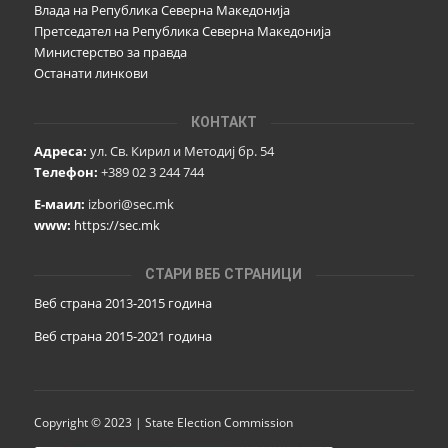
Влада на Република Северна Македонија
Претседател на Република Северна Македонија
Министерство за правда
Останати линкови
КОНТАКТ
Адреса:
ул. Св. Кирил и Методиј бр. 54
Телефон:
+389 02 3 244 744
Е-маил:
izbori@sec.mk
www:
https://sec.mk
СТАРИ ВЕБ СТРАНИЦИ
Веб страна 2013-2015 година
Веб страна 201
5
-2021 година
Copyright © 2023 | State Election Commission