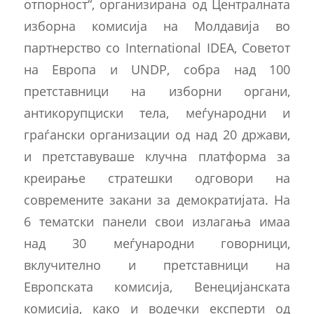
отпорност“, организирана од Централната
изборна комисија на Молдавија во
партнерство со International IDEA, Советот
на Европа и UNDP, собра над 100
претставници на изборни органи,
антикорупциски тела, меѓународни и
граѓански организации од над 20 држави,
и претставуваше клучна платформа за
креирање стратешки одговори на
современите закани за демократијата. На
6 тематски панели свои излагања имаа
над 30 меѓународни говорници,
вклучително и претставници на
Европската комисија, Венецијанската
комисија, како и водечки експерти од