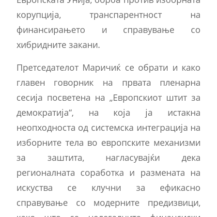
корупција, транспарентност на
финансирањето и справување со
хибридните закани.
Претседателот Маричиќ се обрати и како
главен говорник на првата пленарна
сесија посветена на „Европскиот штит за
демократија“, на која ја истакна
неопходноста од системска интеграција на
изборните тела во европските механизми
за заштита, нагласувајќи дека
регионалната соработка и размената на
искуства се клучни за ефикасно
справување со модерните предизвици,