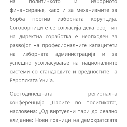
на политичкото и изборното
финансирање, како и за механизмите за
борба против изборната корупција.
Соговорниците се согласија дека овој тип
на директна соработка е неопходен за
развојот на професионалните капацитети
на изборната администрација и за
успешно усогласување на националните
системи со стандардите и вредностите на
Европската Унија.
Овогодинешната регионална
конференција „Парите во политиката“,
насловена: „Од виртуелни пари до реално
влијание: Нови граници на демократската