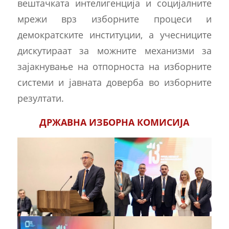
вештачката интелигенција и социјалните
мрежи врз изборните процеси и
демократските институции, а учесниците
дискутираат за можните механизми за
зајакнување на отпорноста на изборните
системи и јавната доверба во изборните
резултати.
ДРЖАВНА ИЗБОРНА КОМИСИЈА