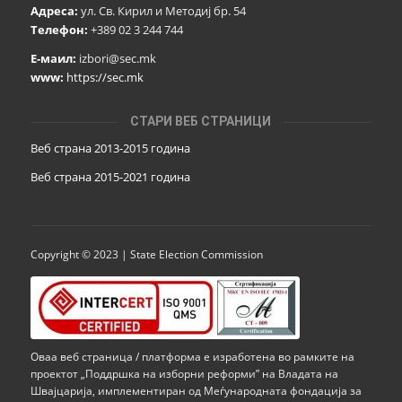
Адреса:
ул. Св. Кирил и Методиј бр. 54
Телефон:
+389 02 3 244 744
Е-маил:
izbori@sec.mk
www:
https://sec.mk
СТАРИ ВЕБ СТРАНИЦИ
Веб страна 2013-2015 година
Веб страна 201
5
-2021 година
Copyright © 2023 | State Election Commission
Оваа веб страница / платформа е изработена во рамките на
проектот „Поддршка на изборни реформи” на Владата на
Швајцарија, имплементиран од Меѓународната фондација за