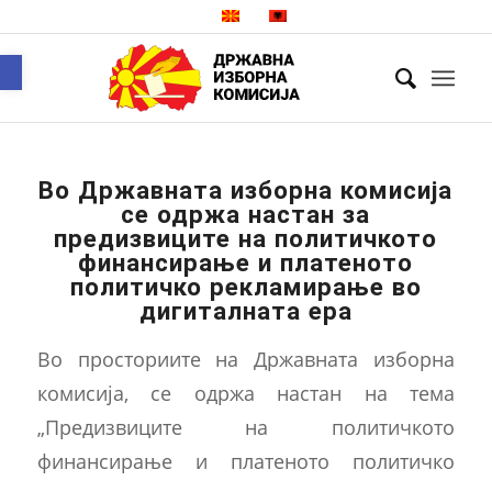
Open toolbar
Во Државната изборна комисија
се одржа настан за
предизвиците на политичкото
финансирање и платеното
политичко рекламирање во
дигиталната ера
Во просториите на Државната изборна
комисија, се одржа настан на тема
„Предизвиците на политичкото
финансирање и платеното политичко