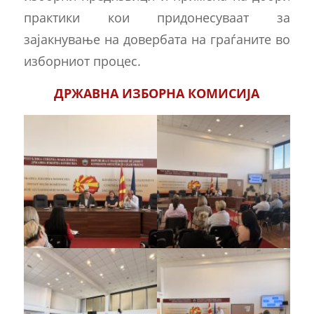
практики кои придонесуваат за
зајакнување на довербата на граѓаните во
изборниот процес.
ДРЖАВНА ИЗБОРНА КОМИСИЈА