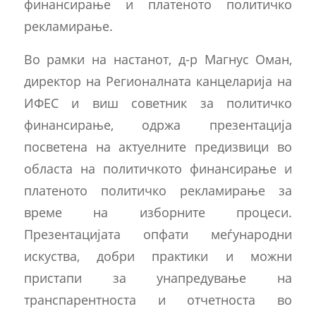
финансирање и платеното политичко
рекламирање.
Во рамки на настанот, д-р Магнус Оман,
директор на Регионалната канцеларија на
ИФЕС и виш советник за политичко
финансирање, одржа презентација
посветена на актуелните предизвици во
областа на политичкото финансирање и
платеното политичко рекламирање за
време на изборните процеси.
Презентацијата опфати меѓународни
искуства, добри практики и можни
пристапи за унапредување на
транспарентноста и отчетноста во