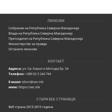
ЛИНКОВИ
Собрание на Република Северна Македонија
Влада на Република Северна Македонија
Претседател на Република Северна Македонија
Министерство за правда
Останати линкови
КОНТАКТ
Адреса:
ул. Св. Кирил и Методиј бр. 54
Телефон:
+389 02 3 244 744
Е-маил:
izbori@sec.mk
www:
https://sec.mk
СТАРИ ВЕБ СТРАНИЦИ
Веб страна 2013-2015 година