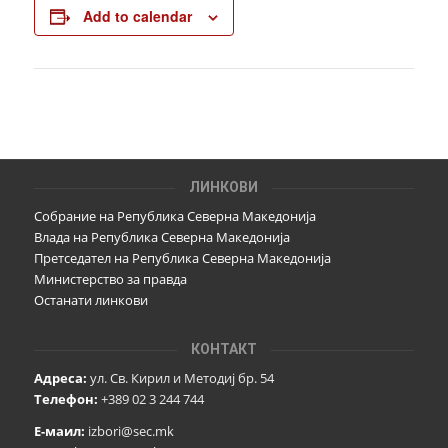
Add to calendar
ЛИНКОВИ
Собрание на Република Северна Македонија
Влада на Република Северна Македонија
Претседател на Република Северна Македонија
Министерство за правда
Останати линкови
КОНТАКТ
Адреса:
ул. Св. Кирил и Методиј бр. 54
Телефон:
+389 02 3 244 744
Е-маил:
izbori@sec.mk