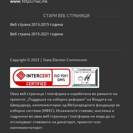
www:
https://sec.mk
СТАРИ ВЕБ СТРАНИЦИ
Веб страна 2013-2015 година
Веб страна 201
5
-2021 година
Copyright © 2023 | State Election Commission
Оваа веб страница / платформа е изработена во рамките на
проектот „Поддршка на изборни реформи” на Владата на
Швајцарија, имплементиран од Меѓународната фондација за
изборни системи (ИФЕС). Искажаните ставови, мислења и
содржини во оваа веб страница / платформа не мора да ги
отсликуваат ставовите на донаторот, проектот или
имплементаторот.