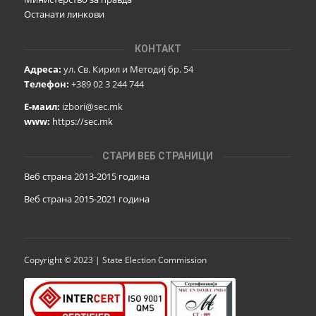
Останати линкови
КОНТАКТ
Адреса:
ул. Св. Кирил и Методиј бр. 54
Телефон:
+389 02 3 244 744
Е-маил:
izbori@sec.mk
www:
https://sec.mk
СТАРИ ВЕБ СТРАНИЦИ
Веб страна 2013-2015 година
Веб страна 201
5
-2021 година
Copyright © 2023 | State Election Commission