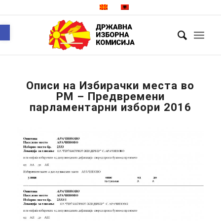
Open toolbar
Описи на Избирaчки места во
РМ – Предвремени
парламентарни избори 2016