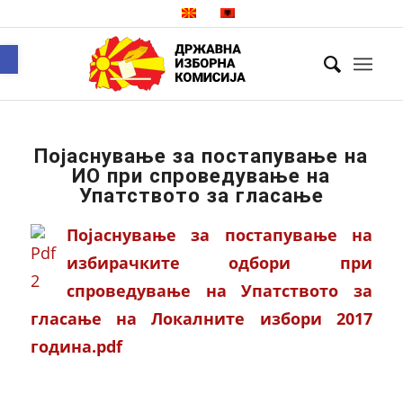
Open toolbar
Појаснување за постапување на
ИО при спроведување на
Упатството за гласање
Појаснување за постапување на
избирачките одбори при
спроведување на Упатството за
гласање на Локалните избори 2017
година.pdf