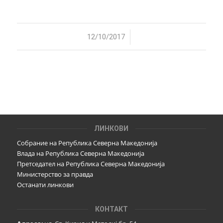
/
12/10/2017
ЛИНКОВИ
Собрание на Република Северна Македонија
Влада на Република Северна Македонија
Претседател на Република Северна Македонија
Министерство за правда
Останати линкови
КОНТАКТ