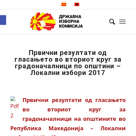
Open toolbar
Првични резултати од
гласањето во вториот круг за
градоначалници по општини –
Локални избори 2017
Првични резултати од гласањето
во вториот круг за
градоначалници на општините во
Република Македонија – Локални