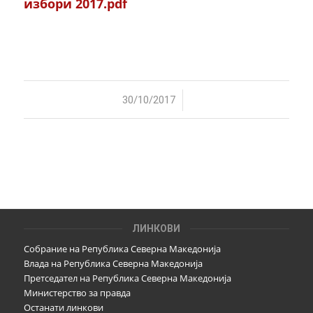
избори 2017.pdf
/
30/10/2017
ЛИНКОВИ
Собрание на Република Северна Македонија
Влада на Република Северна Македонија
Претседател на Република Северна Македонија
Министерство за правда
Останати линкови