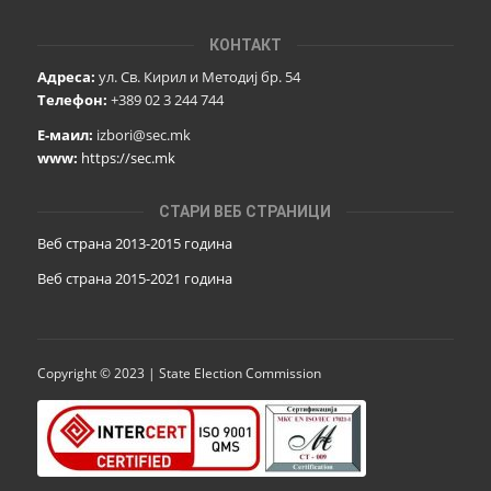
КОНТАКТ
Адреса:
ул. Св. Кирил и Методиј бр. 54
Телефон:
+389 02 3 244 744
Е-маил:
izbori@sec.mk
www:
https://sec.mk
СТАРИ ВЕБ СТРАНИЦИ
Веб страна 2013-2015 година
Веб страна 201
5
-2021 година
Copyright © 2023 | State Election Commission