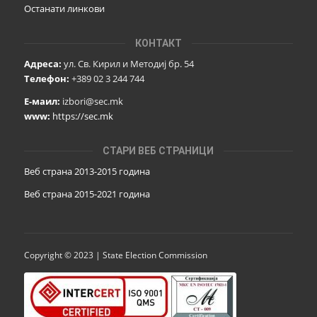
Останати линкови
КОНТАКТ
Адреса:
ул. Св. Кирил и Методиј бр. 54
Телефон:
+389 02 3 244 744
Е-маил:
izbori@sec.mk
www:
https://sec.mk
СТАРИ ВЕБ СТРАНИЦИ
Веб страна 2013-2015 година
Веб страна 201
5
-2021 година
Copyright © 2023 | State Election Commission