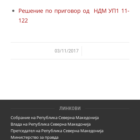
Решение по приговор од НДМ УП1 11-
122
/
03/11/2017
ЛИНКОВИ
Собрание на Република Северна Македонија
Влада на Република Северна Македонија
Претседател на Република Северна Македонија
Министерство за правда