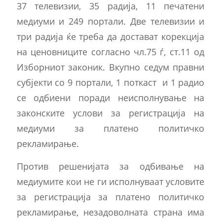
37 телевизии, 35 радија, 11 печатени
медиуми и 249 портали. Две телевизии и
три радија ќе треба да достават корекција
на ценовниците согласно чл.75 ѓ, ст.11 од
Изборниот законик. Вкупно седум правни
субјекти со 9 портали, 1 поткаст и 1 радио
се одбиени поради неисполнување на
законските услови за регистрација на
медиуми за платено политичко
рекламирање.
Против решенијата за одбивање на
медиумите кои не ги исполнуваат условите
за регистрација за платено политичко
рекламирање, незадоволната страна има