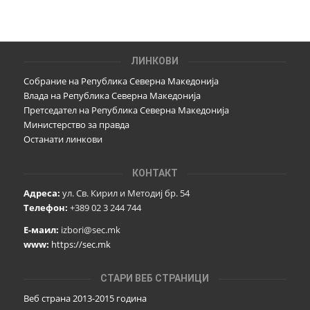
ЛИНКОВИ
Собрание на Република Северна Македонија
Влада на Република Северна Македонија
Претседател на Република Северна Македонија
Министерство за правда
Останати линкови
КОНТАКТ
Адреса:
ул. Св. Кирил и Методиј бр. 54
Телефон:
+389 02 3 244 744
Е-маил:
izbori@sec.mk
www:
https://sec.mk
СТАРИ ВЕБ СТРАНИЦИ
Веб страна 2013-2015 година