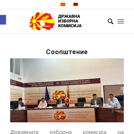
Open toolbar
Соопштение
Државната изборна комисија на