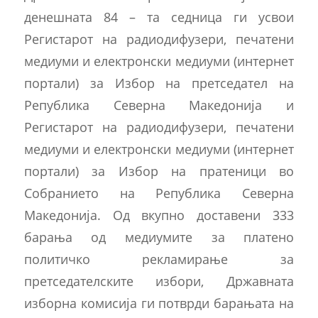
денешната 84 – та седница ги усвои
Регистарот на радиодифузери, печатени
медиуми и електронски медиуми (интернет
портали) за Избор на претседател на
Република Северна Македонија и
Регистарот на радиодифузери, печатени
медиуми и електронски медиуми (интернет
портали) за Избор на пратеници во
Собранието на Република Северна
Македонија. Од вкупно доставени 333
барања од медиумите за платено
политичко рекламирање за
претседателските избори, Државната
изборна комисија ги потврди барањата на