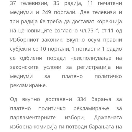
37 телевизии, 35 радија, 11 печатени
медиуми и 249 портали. Две телевизи и
три радија ќе треба да достават корекција
на ценовниците согласно чл.75 ѓ, ст.11 од
Изборниот законик. Вкупно осум правни
субјекти со 10 портали, 1 поткаст и 1 радио
се одбиени поради неисполнување на
законските услови за регистрација на
медиуми за платено политичко
рекламирање.
Од вкупно доставени 334 барања за
платено политичко рекламирање за
парламентарните избори, Државната
изборна комисија ги потврди барањата на