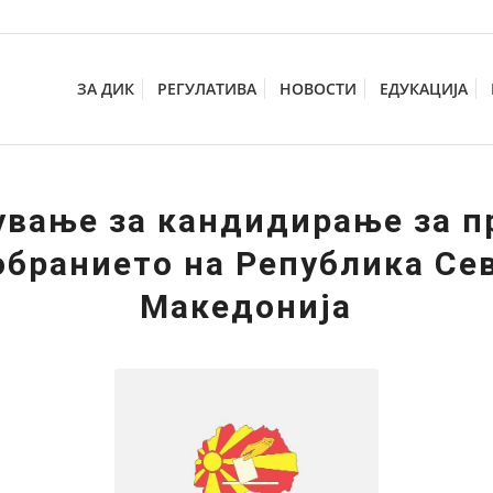
ЗА ДИК
РЕГУЛАТИВА
НОВОСТИ
ЕДУКАЦИЈА
ување за кандидирање за п
обранието на Република Се
Македонија