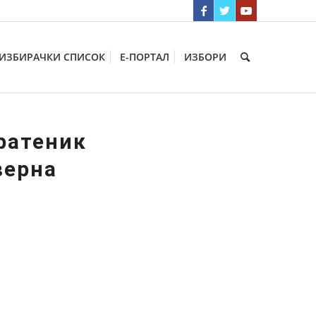
ИЗБИРАЧКИ СПИСОК
Е-ПОРТАЛ
ИЗБОРИ
ратеник
верна