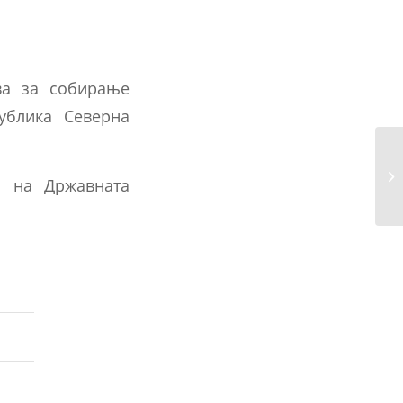
ва за собирање
ублика Северна
и на Државната