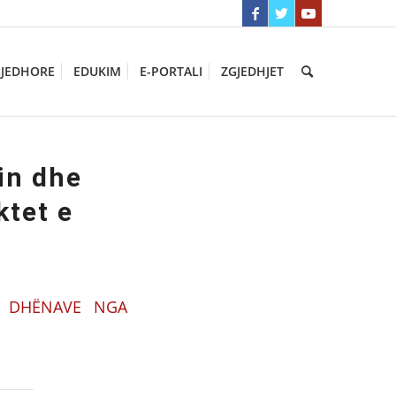
GJEDHORE
EDUKIM
E-PORTALI
ZGJEDHJET
in dhe
ktet e
TË DHËNAVE NGA