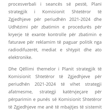
procesverbali i seancës së pestë, Plani
strategjik i Komisionit Shtetëror të
Zgjedhjeve për periudhën 2021-2024 dhe
Udhëzimi për zbatimin e procedurës për
kryerje të exante kontrolle për zbatimin e
faturave për reklamim të paguar politik nga
radiodifuzerët, mediat e shtypit dhe ato
elektronike.
Dhe Qëllimi themelor i Planit strategjik të
Komisionit Shtetëror të Zgjedhjeve për
periudhën 2021-2024 të vihet strategji
afatmesme, strategji katërvjeçare për
përparimin e punës së Komisionit Shtetëror
të Zgjedhjeve me anë të mbajtjes të sistemit