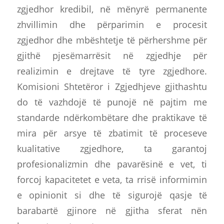
zgjedhor kredibil, në mënyrë permanente
zhvillimin dhe përparimin e procesit
zgjedhor dhe mbështetje të përhershme për
gjithë pjesëmarrësit në zgjedhje për
realizimin e drejtave të tyre zgjedhore.
Komisioni Shtetëror i Zgjedhjeve gjithashtu
do të vazhdojë të punojë në pajtim me
standarde ndërkombëtare dhe praktikave të
mira për arsye të zbatimit të proceseve
kualitative zgjedhore, ta garantoj
profesionalizmin dhe pavarësinë e vet, ti
forcoj kapacitetet e veta, ta rrisë informimin
e opinionit si dhe të sigurojë qasje të
barabartë gjinore në gjitha sferat nën