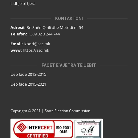
Lidhje të tjera
KONTAKTONI
Adresë:
Rr. Shën Qirili dhe Metodi nr 54
Telefon:
+389 02 3 244 744
Email:
izbori@sec.mk
www:
https://sec.mk
FAQET E VJETRA TË UEBIT
Ueb faqe 2013-2015
Ueb faqe 2015-2021
Copyright © 2021 | State Election Commission