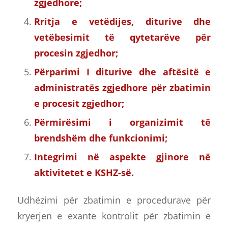
zgjedhore;
Rritja e vetëdijes, diturive dhe
vetëbesimit të qytetarëve për
procesin zgjedhor;
Përparimi I diturive dhe aftësitë e
administratës zgjedhore për zbatimin
e procesit zgjedhor;
Përmirësimi i organizimit të
brendshëm dhe funkcionimi;
Integrimi në aspekte gjinore në
aktivitetet e KSHZ-së.
Udhëzimi për zbatimin e procedurave për
kryerjen e exante kontrolit për zbatimin e