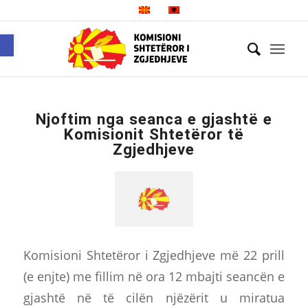
Open toolbar
Njoftim nga seanca e gjashtë e
Komisionit Shtetëror të
Zgjedhjeve
Komisioni Shtetëror i Zgjedhjeve më 22 prill
(e enjte) me fillim në ora 12 mbajti seancën e
gjashtë në të cilën njëzërit u miratua