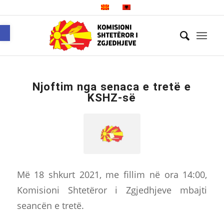
Open toolbar
Njoftim nga senaca e tretë e
KSHZ-së
Më 18 shkurt 2021, me fillim në ora 14:00,
Komisioni Shtetëror i Zgjedhjeve mbajti
seancën e tretë.