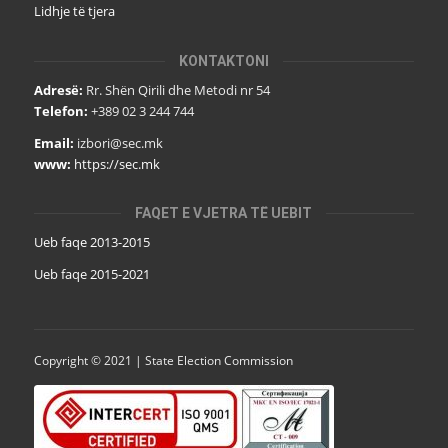
Lidhje të tjera
KONTAKTONI
Adresë:
Rr. Shën Qirili dhe Metodi nr 54
Telefon:
+389 02 3 244 744
Email:
izbori@sec.mk
www:
https://sec.mk
FAQET E VJETRA TË UEBIT
Ueb faqe 2013-2015
Ueb faqe 2015-2021
Copyright © 2021 | State Election Commission