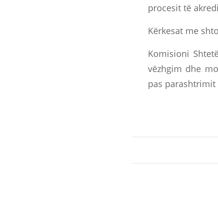
procesit të akredi
Kërkesat me sht
Komisioni Shtetë
vëzhgim dhe moni
pas parashtrimit 