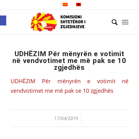
Open toolbar
UDHËZIM Për mënyrën e votimit
në vendvotimet me më pak se 10
zgjedhës
UDHËZIM Për mënyrën e votimit në
vendvotimet me më pak se 10 zgjedhës
/
17/04/2019