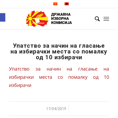
Open toolbar
Упатство за начин на гласање
на избирачки места со помалку
од 10 избирачи
Упатство за начин на гласање на
избирачки места со помалку од 10
избирачи
/
17/04/2019