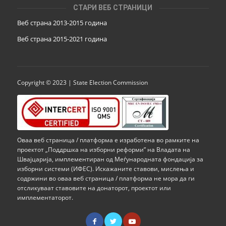
СТАРИ ВЕБ СТРАНИЦИ
Веб страна 2013-2015 година
Веб страна 201
5
-2021 година
Copyright © 2023 | State Election Commission
Оваа веб страница / платформа е изработена во рамките на
проектот „Поддршка на изборни реформи” на Владата на
Швајцарија, имплементиран од Меѓународната фондација за
изборни системи (ИФЕС). Искажаните ставови, мислења и
содржини во оваа веб страница / платформа не мора да ги
отсликуваат ставовите на донаторот, проектот или
имплементаторот.