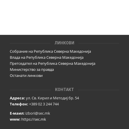
ЛИНКОВИ
Собрание на Република Северна Македонија
Влада на Република Северна Македонија
Претседател на Република Северна Македонија
Министерство за правда
Останати линкови
КОНТАКТ
Адреса:
ул. Св. Кирил и Методиј бр. 54
Телефон:
+389 02 3 244 744
Е-маил:
izbori@sec.mk
www:
https://sec.mk