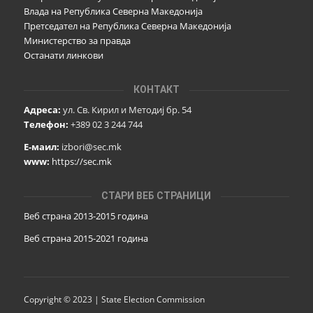
Влада на Република Северна Македонија
Претседател на Република Северна Македонија
Министерство за правда
Останати линкови
КОНТАКТ
Адреса:
ул. Св. Кирил и Методиј бр. 54
Телефон:
+389 02 3 244 744
Е-маил:
izbori@sec.mk
www:
https://sec.mk
СТАРИ ВЕБ СТРАНИЦИ
Веб страна 2013-2015 година
Веб страна 201
5
-2021 година
Copyright © 2023 | State Election Commission