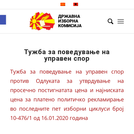
Open toolbar
Тужба за поведување на
управен спор
Тужба за поведување на управен спор
против Одлуката за утврдување на
просечно постигнатата цена и најниската
цена за платено политичко рекламирање
во последните пет изборни циклуси број
10-476/1 од 16.01.2020 година