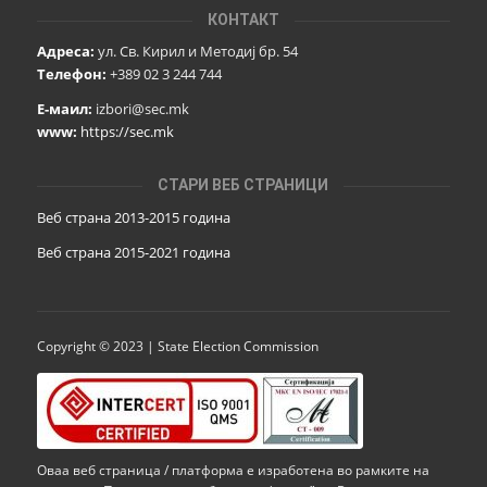
КОНТАКТ
Адреса:
ул. Св. Кирил и Методиј бр. 54
Телефон:
+389 02 3 244 744
Е-маил:
izbori@sec.mk
www:
https://sec.mk
СТАРИ ВЕБ СТРАНИЦИ
Веб страна 2013-2015 година
Веб страна 201
5
-2021 година
Copyright © 2023 | State Election Commission
Оваа веб страница / платформа е изработена во рамките на