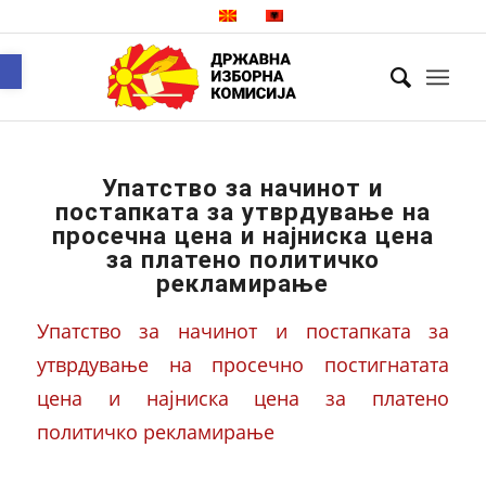
Open toolbar
Упатство за начинот и
постапката за утврдување на
просечна цена и најниска цена
за платено политичко
рекламирање
Упатство за начинот и постапката за
утврдување на просечно постигнатата
цена и најниска цена за платено
политичко рекламирање