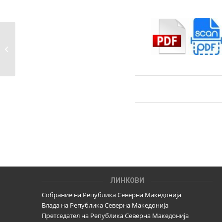
Упатство на ОИК и
Изборната комисија
на Град...
ЛИНКОВИ
Собрание на Република Северна Македонија
Влада на Република Северна Македонија
Претседател на Република Северна Македонија