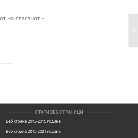
от на гласачот –
СТАРИ ВЕБ СТРАНИЦИ
Веб страна 2013-2015 година
Веб страна 201
5
-2021 година