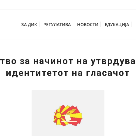
ЗА ДИК
РЕГУЛАТИВА
НОВОСТИ
ЕДУКАЦИЈА
тво за начинот на утврдув
идентитетот на гласачот