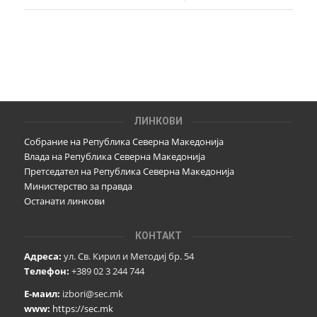
ЛИНКОВИ
Собрание на Република Северна Македонија
Влада на Република Северна Македонија
Претседател на Република Северна Македонија
Министерство за правда
Останати линкови
КОНТАКТ
Адреса:
ул. Св. Кирил и Методиј бр. 54
Телефон:
+389 02 3 244 744
Е-маил:
izbori@sec.mk
www:
https://sec.mk