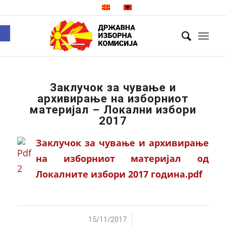
Open toolbar
Заклучок за чување и
архивирање на изборниот
материјал – Локални избори
2017
Заклучок за чување и архивирање
на изборниот материјал од
Локалните избори 2017 година.pdf
/
15/11/2017