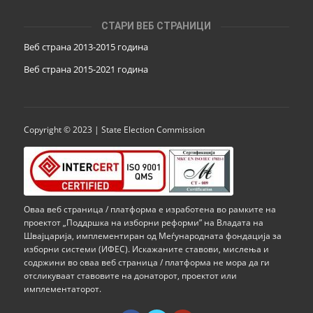
СТАРИ ВЕБ СТРАНИЦИ
Веб страна 2013-2015 година
Веб страна 201
5
-2021 година
Copyright © 2023 | State Election Commission
Оваа веб страница / платформа е изработена во рамките на
проектот „Поддршка на изборни реформи” на Владата на
Швајцарија, имплементиран од Меѓународната фондација за
изборни системи (ИФЕС). Искажаните ставови, мислења и
содржини во оваа веб страница / платформа не мора да ги
отсликуваат ставовите на донаторот, проектот или
имплементаторот.