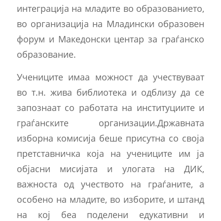
интеграција на младите во образованието,
во организација на Младински образовен
форум и Македонски центар за граѓанско
образование.
Учениците имаа можност да учествуваат
во т.н. жива библиотека и одблизу да се
запознаат со работата на институциите и
граѓанските организации.Државната
изборна комисија беше присутна со своја
претставничка која на учениците им ја
објасни мисијата и улогата на ДИК,
важноста од учеството на граѓаните, а
особено на младите, во изборите, и штанд
на кој беа поделени едукативни и