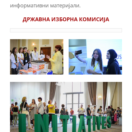
информативни материјали.
ДРЖАВНА ИЗБОРНА КОМИСИЈА