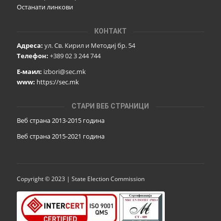
Останати линкови
КОНТАКТ
Адреса:
ул. Св. Кирил и Методиј бр. 54
Телефон:
+389 02 3 244 744
Е-маил:
izbori@sec.mk
www:
https://sec.mk
СТАРИ ВЕБ СТРАНИЦИ
Веб страна 2013-2015 година
Веб страна 201
5
-2021 година
Copyright © 2023 | State Election Commission