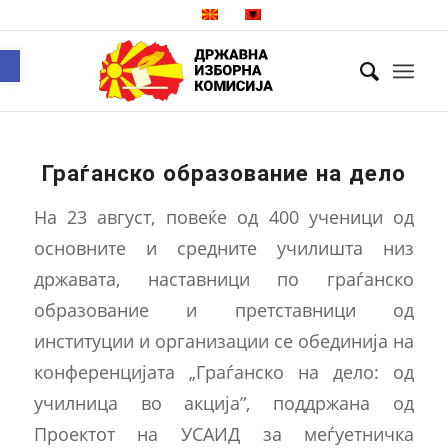
Open toolbar
Граѓанско образование на дело
На 23 август, повеќе од 400 ученици од
основните и средните училишта низ
државата, наставници по граѓанско
образование и претставници од
институции и организации се обединија на
конференцијата „Граѓанско на дело: од
училница во акција”, поддржана од
Проектот на УСАИД за меѓуетничка