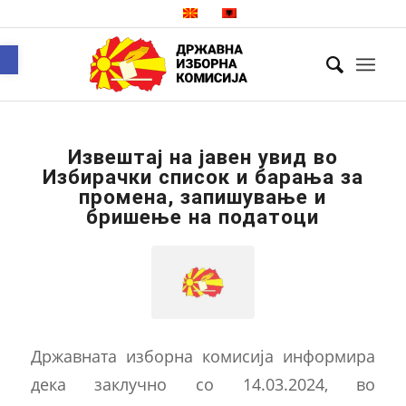
Open toolbar
Извештај на јавен увид во
Избирачки список и барања за
промена, запишување и
бришење на податоци
Државната изборна комисија информира
дека заклучно со 14.03.2024, во