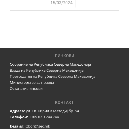
/
15/03/2024
ЛИНКОВИ
Собрание на Република Северна Македонија
Влада на Република Северна Македонија
Претседател на Република Северна Македонија
Министерство за правда
Останати линкови
КОНТАКТ
Адреса:
ул. Св. Кирил и Методиј бр. 54
Телефон:
+389 02 3 244 744
Е-маил:
izbori@sec.mk