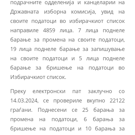
подрачните одделенија и канцеларии на
Државната изборна комисија, увид на
своите податоци во избирачкиот список
направиле 4859 лица. 7 лица поднеле
барање за промена на своите податоци,
19 лица поднеле барање за запишување
на своите податоци и 5 лица поднеле
барање за бришење на податоци во
Избирачкиот список.
Преку електронски пат заклучно со
14.03.2024, се провериле вкупно 22122
граѓани. Поднесени се 25 барања за
промена на податоци, 6 барања за
бришење на податоци и 10 барања за