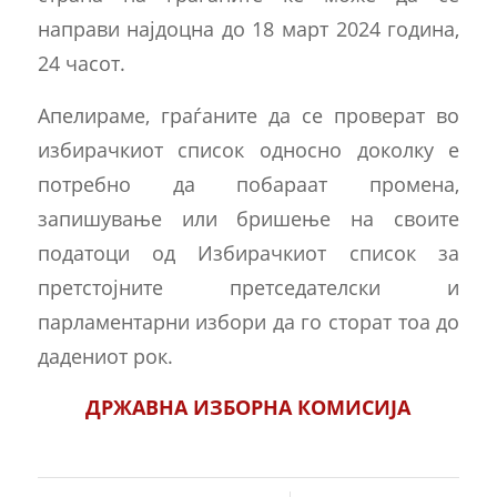
направи најдоцна до 18 март 2024 година,
24 часот.
Апелираме, граѓаните да се проверат во
избирачкиот список односно доколку е
потребно да побараат промена,
запишување или бришење на своите
податоци од Избирачкиот список за
претстојните претседателски и
парламентарни избори да го сторат тоа до
дадениот рок.
ДРЖАВНА ИЗБОРНА КОМИСИЈА