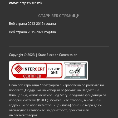
www:
https://sec.mk
СТАРИ ВЕБ СТРАНИЦИ
Веб страна 2013-2015 година
Веб страна 201
5
-2021 година
Copyright © 2023 | State Election Commission
Оваа веб страница / платформа е изработена во рамките на
проектот „Поддршка на изборни реформи” на Владата на
Швајцарија, имплементиран од Меѓународната фондација за
изборни системи (ИФЕС). Искажаните ставови, мислења и
содржини во оваа веб страница / платформа не мора да ги
отсликуваат ставовите на донаторот, проектот или
имплементаторот.