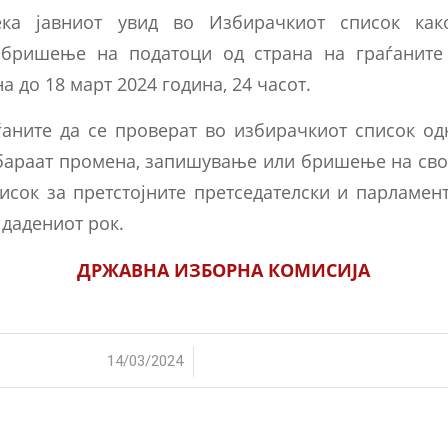
ека јавниот увид во Избирачкиот список ка
бришење на податоци од страна на граѓаните
а до 18 март 2024 година, 24 часот.
ѓаните да се проверат во избирачкиот список од
бараат промена, запишување или бришење на сво
исок за претстојните претседателски и парламен
 дадениот рок.
ДРЖАВНА ИЗБОРНА КОМИСИЈА
/
14/03/2024