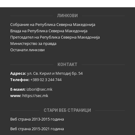
ЛИНКОВИ
Собрание на Република Северна Македонија
Влада на Република Северна Македонија
Претседател на Република Северна Македонија
Министерство за правда
Останати линкови
КОНТАКТ
Адреса:
ул. Св. Кирил и Методиј бр. 54
Телефон:
+389 02 3 244 744
Е-маил:
izbori@sec.mk
www:
https://sec.mk
СТАРИ ВЕБ СТРАНИЦИ
Веб страна 2013-2015 година
Веб страна 201
5
-2021 година