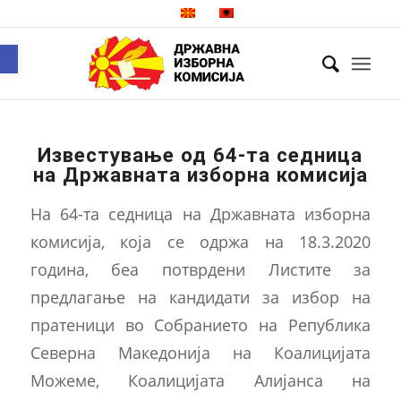
Open toolbar
Известување од 64-та седница
на Државната изборна комисија
На 64-та седница на Државната изборна
комисија, која се одржа на 18.3.2020
година, беа потврдени Листите за
предлагање на кандидати за избор на
пратеници во Собранието на Република
Северна Македонија на Коалицијата
Можеме, Коалицијата Алијанса на