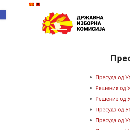
Open toolbar
Пре
Пресуда од У
Решение од У
Решение од У
Пресуда од У
Пресуда од У